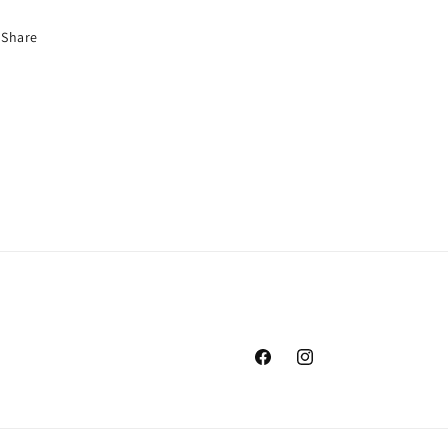
Share
Facebook
Instagram