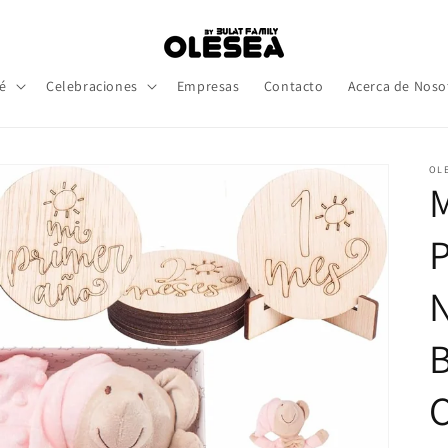
é
Celebraciones
Empresas
Contacto
Acerca de Noso
OLE
P