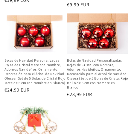
Precio
€19,99 EUR
:
Precio
€9,99 EUR
habitual
habitual
Bolas de Navidad Personalizadas
Bolas de Navidad Personalizadas
Rojas de Cristal Mate con Nombre,
Rojas de Cristal con Nombre,
Adornos Navideños, Ornamento,
Adornos Navideños, Ornamento,
Decoración para el Árbol de Navidad
Decoración para el Árbol de Navidad
Olesea (Set de 5 Bolas de Cristal Rojo
Olesea (Set de 5 Bolas de Cristal Rojo
Mate de 6 cm con Nombre en Blanco)
Brillo de 6 cm con Nombre en
Blanco)
Precio
€24,99 EUR
Precio
€23,99 EUR
habitual
habitual